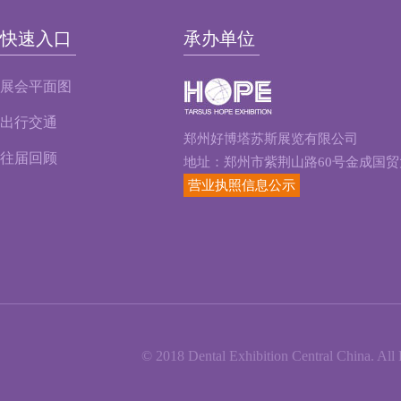
快速入口
承办单位
展会平面图
出行交通
郑州好博塔苏斯展览有限公司
往届回顾
地址：郑州市紫荆山路60号金成国贸大
营业执照信息公示
© 2018 Dental Exhibition Central China. All