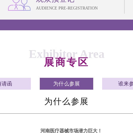
AUDIENCE PRE-REGISTRATION
Exhibitor Area
展商专区
邀请函
为什么参展
谁来
为什么参展
河南医疗器械市场潜力巨大！