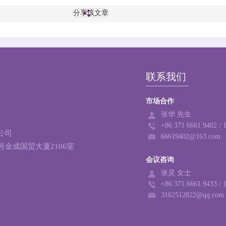
分享该文章
联系我们
市场合作
张华 先生
+86 371 6661 9402 /
公司
66619402@163.com
号金成国贸大厦2106室
会议咨询
张灵 女士
+86 371 6661 9433 /
3162512822@qq.com