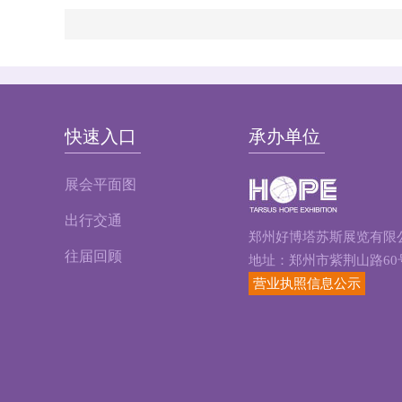
快速入口
承办单位
展会平面图
出行交通
郑州好博塔苏斯展览有限
往届回顾
地址：郑州市紫荆山路60
营业执照信息公示