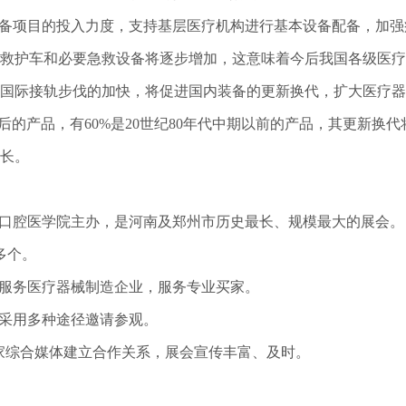
装备项目的投入力度，支持基层医疗机构进行基本设备配备，加
救护车和必要急救设备将逐步增加，这意味着今后我国各级医疗
国际接轨步伐的加快，将促进国内装备的更新换代，扩大医疗器械
代前后的产品，有60%是20世纪80年代中期以前的产品，其更新
增长。
学口腔医学院主办，是河南及郑州市历史最长、规模最大的展会。自
多个。
，服务医疗器械制造企业，服务专业买家。
，采用多种途径邀请参观。
0余家综合媒体建立合作关系，展会宣传丰富、及时。