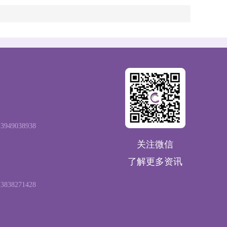
 13949038938
关注微信
了解更多资讯
 13838271428