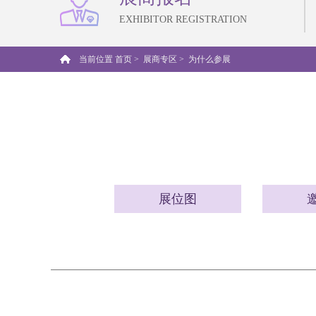
EXHIBITOR REGISTRATION
当前位置
首页 >
展商专区 >
为什么参展
展位图